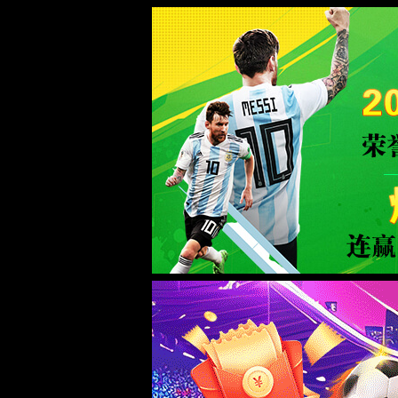
中国·TapTap点点(188BEt改名