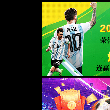
中国·TapTap点点(188BEt改名