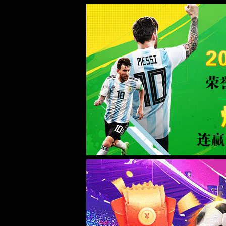
中国·TapTap点点(188BEt改名