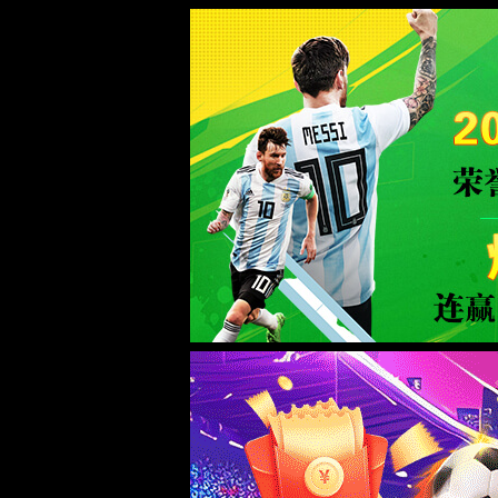
中国·TapTap点点(188BEt改名