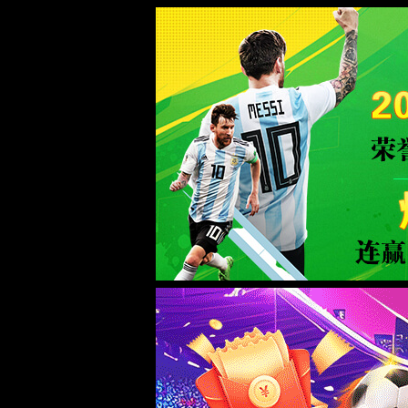
中国·TapTap点点(188BEt改名