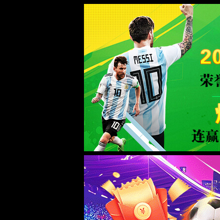
中国·TapTap点点(188BEt改名