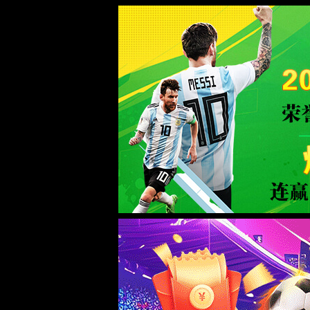
中国·TapTap点点(188BEt改名