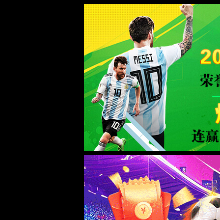
中国·TapTap点点(188BEt改名